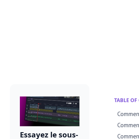
TABLE OF
Comment 
Comment 
Essayez le sous-
Comment 