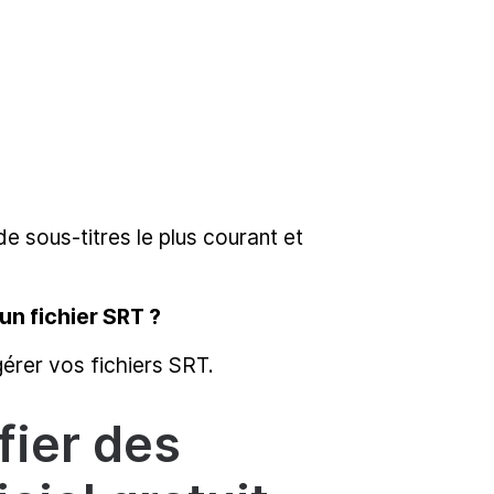
de sous-titres le plus courant et
un fichier SRT ?
gérer vos fichiers SRT.
fier des