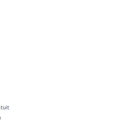
tuit
e