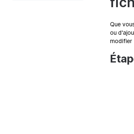
fic
Que vous 
ou d'ajou
modifier
Étap