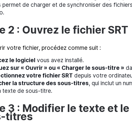
 permet de charger et de synchroniser des fichiers 
o.
e 2 : Ouvrez le fichier SRT
ir votre fichier, procédez comme suit :
ez le logiciel
vous avez installé.
uez sur « Ouvrir » ou « Charger le sous-titre »
dan
ctionnez votre fichier SRT
depuis votre ordinateu
cher la structure des sous-titres
, qui inclut un 
n texte de sous-titre.
e 3 : Modifier le texte et l
-titres