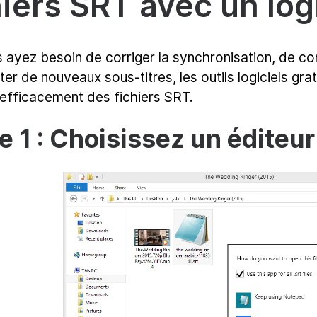
hiers SRT avec un logi
ayez besoin de corriger la synchronisation, de cor
ter de nouveaux sous-titres, les outils logiciels gra
 efficacement des fichiers SRT.
e 1 : Choisissez un éditeur