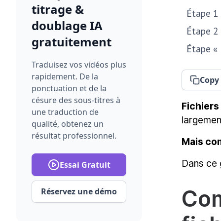
titrage &
Étape 1 
doublage IA
Étape 2 
gratuitement
Étape « 
Traduisez vos vidéos plus
rapidement. De la
Copy 
ponctuation et de la
césure des sous-titres à
Fichiers
une traduction de
largemen
qualité, obtenez un
résultat professionnel.
Mais com
Dans ce g
Essai Gratuit
Com
Réservez une démo