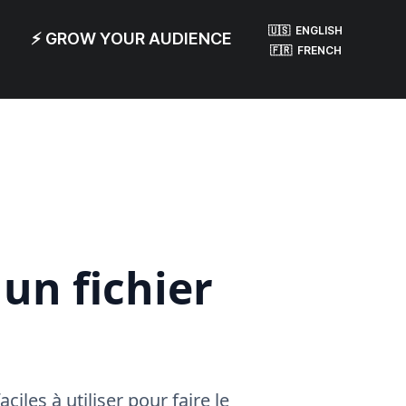
🇺🇸 ENGLISH
⚡ GROW YOUR AUDIENCE
🇫🇷 FRENCH
un fichier
ciles à utiliser pour faire le