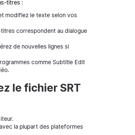
-titres :
et modifiez le texte selon vos
titres correspondent au dialogue
rez de nouvelles lignes si
rogrammes comme Subtitle Edit
déo.
ez le fichier SRT
iteur.
avec la plupart des plateformes