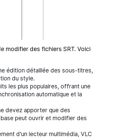
e modifier des fichiers SRT. Voici
e édition détaillée des sous-titres,
ion du style.
ts les plus populaires, offrant une
ynchronisation automatique et la
e devez apporter que des
 base peut ouvrir et modifier des
lement d'un lecteur multimédia, VLC