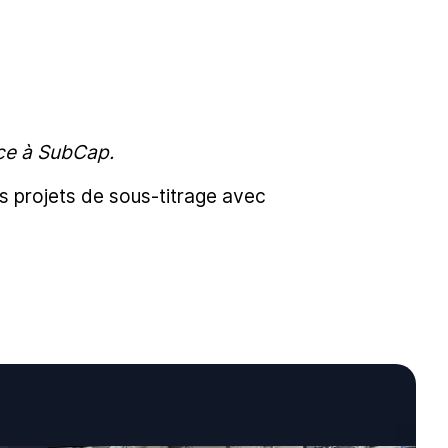
âce à SubCap.
s projets de sous-titrage avec