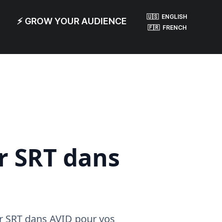
🇺🇸 ENGLISH
⚡ GROW YOUR AUDIENCE
🇫🇷 FRENCH
r SRT dans
er SRT dans AVID pour vos