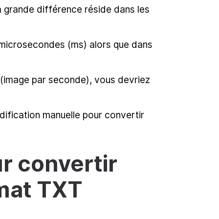
la grande différence réside dans les
n microsecondes (ms) alors que dans
 (image par seconde), vous devriez
dification manuelle pour convertir
ur convertir
rmat TXT