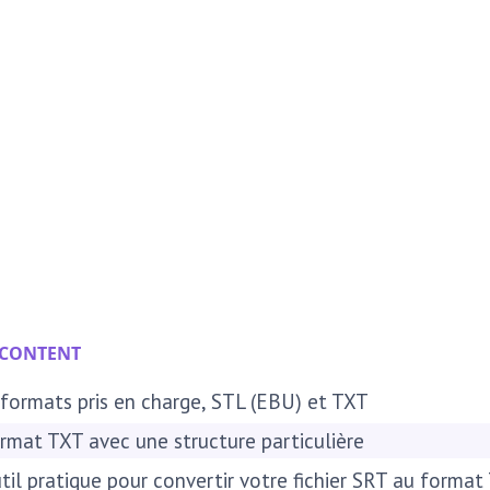
 CONTENT
 formats pris en charge, STL (EBU) et TXT
ormat TXT avec une structure particulière
util pratique pour convertir votre fichier SRT au forma