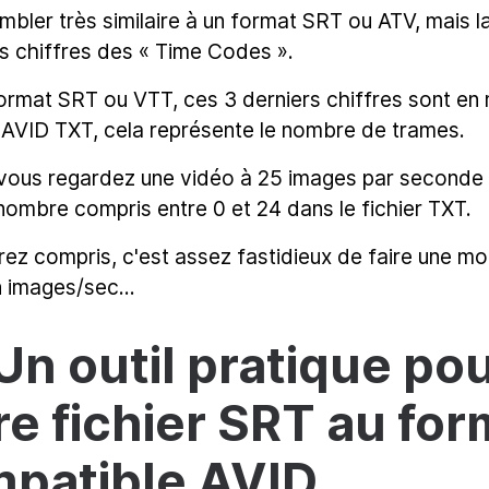
embler très similaire à un format SRT ou ATV, mais 
rs chiffres des « Time Codes ».
format SRT ou VTT, ces 3 derniers chiffres sont e
r AVID TXT, cela représente le nombre de trames.
 vous regardez une vidéo à 25 images par seconde
nombre compris entre 0 et 24 dans le fichier TXT.
rez compris, c'est assez fastidieux de faire une mo
 images/sec...
 Un outil pratique po
re fichier SRT au fo
patible AVID.