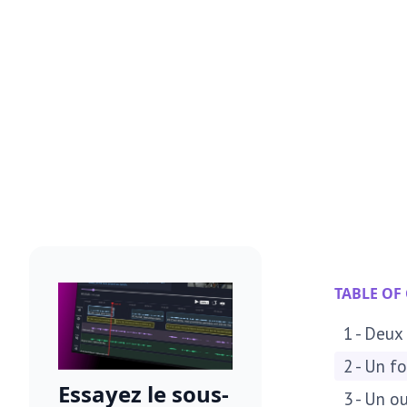
TABLE OF
1 - Deux
2 - Un f
Essayez le sous-
3 - Un o