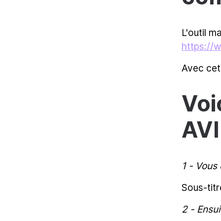
L'outil 
https://
Avec cet
Voi
AVI
1 - Vous 
Sous-titr
2 - Ensui