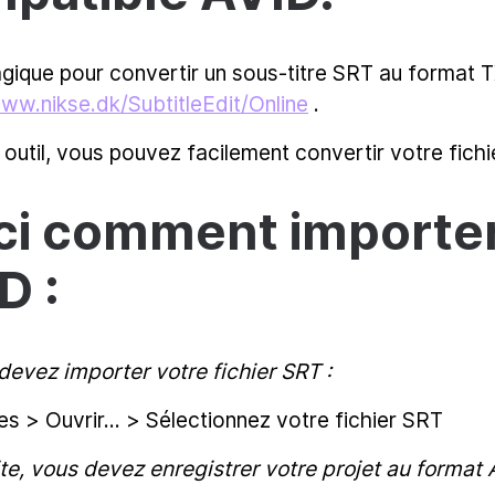
magique pour convertir un sous-titre SRT au format 
www.nikse.dk/SubtitleEdit/Online
.
 outil, vous pouvez facilement convertir votre fic
ci comment importe
D :
devez importer votre fichier SRT :
es > Ouvrir... > Sélectionnez votre fichier SRT
te, vous devez enregistrer votre projet au format 