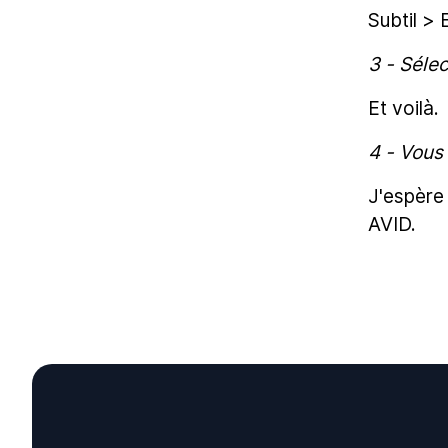
Subtil > 
3 - Sélec
Et voilà.
4 - Vous
J'espère
AVID.