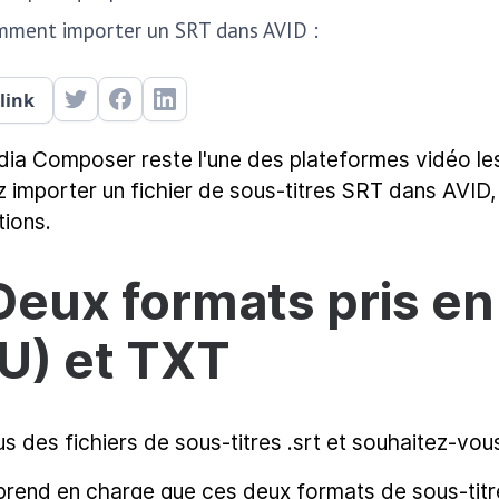
mment importer un SRT dans AVID :
link
ia Composer reste l'une des plateformes vidéo les 
z importer un fichier de sous-titres SRT dans AVID,
tions.
 Deux formats pris e
U) et TXT
 des fichiers de sous-titres .srt et souhaitez-vous
prend en charge que ces deux formats de sous-titre