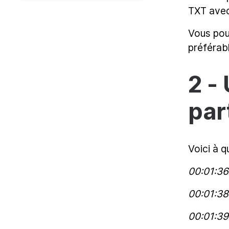
TXT avec
Vous pou
préférabl
2 -
par
Voici à 
00:01:36
00:01:38
00:01:39