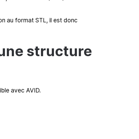
n au format STL, il est donc
une structure
ible avec AVID.