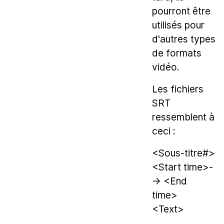
pourront être
utilisés pour
d'autres types
de formats
vidéo.
Les fichiers
SRT
ressemblent à
ceci :
<Sous-titre#>
<Start time>-
-> <End
time>
<Text>