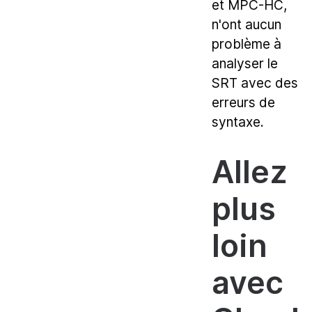
et MPC-HC,
n'ont aucun
problème à
analyser le
SRT avec des
erreurs de
syntaxe.
Allez
plus
loin
avec