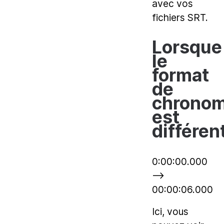
avec vos
fichiers SRT.
Lorsque
le
format
de
chronom
est
différen
0:00:00.000
—>
00:00:06.000
Ici, vous