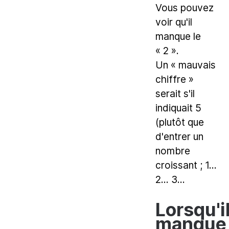
Vous pouvez
voir qu'il
manque le
« 2 ».
Un « mauvais
chiffre »
serait s'il
indiquait 5
(plutôt que
d'entrer un
nombre
croissant ; 1...
2... 3...
Lorsqu'i
manque