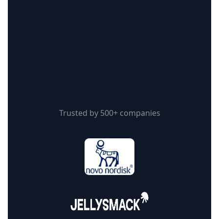
Trusted by 500+ companies