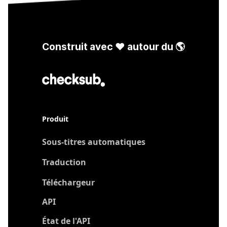
Construit avec ❤️ autour du 🌎
Produit
Sous-titres automatiques
Traduction
Nouveau
Téléchargeur
API
État de l'API