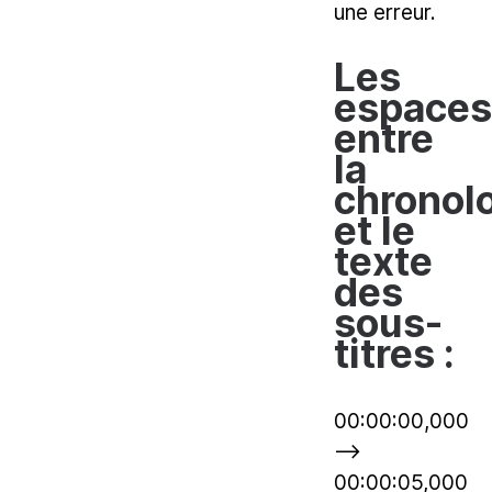
une erreur.
Les
espaces
entre
la
chronol
et le
texte
des
sous-
titres :
00:00:00,000
-->
00:00:05,000