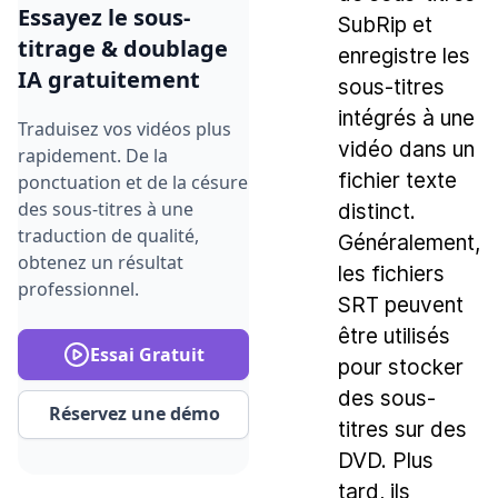
Essayez le sous-
SubRip et
titrage & doublage
enregistre les
IA gratuitement
sous-titres
intégrés à une
Traduisez vos vidéos plus
vidéo dans un
rapidement. De la
fichier texte
ponctuation et de la césure
des sous-titres à une
distinct.
traduction de qualité,
Généralement,
obtenez un résultat
les fichiers
professionnel.
SRT peuvent
être utilisés
Essai Gratuit
pour stocker
des sous-
Réservez une démo
titres sur des
DVD. Plus
tard, ils