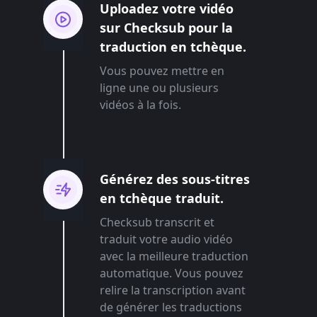
Uploadez votre vidéo
sur Checksub pour la
traduction en tchèque.
Vous pouvez mettre en
ligne une ou plusieurs
vidéos à la fois.
Générez des sous-titres
en tchèque traduit.
Checksub transcrit et
traduit votre audio vidéo
avec la meilleure traduction
automatique. Vous pouvez
relire la transcription avant
de générer les traductions