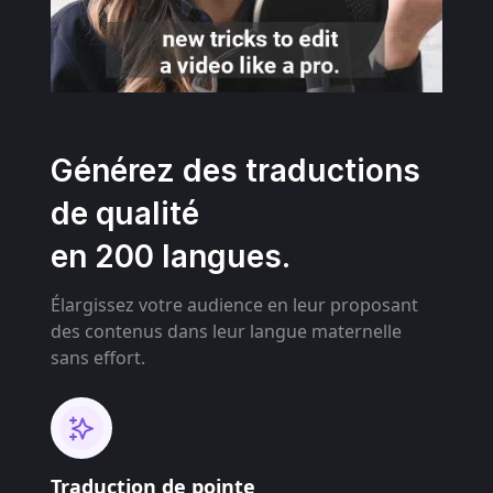
Générez des traductions
de qualité
en 200 langues.
Élargissez votre audience en leur proposant
des contenus dans leur langue maternelle
sans effort.
Traduction de pointe