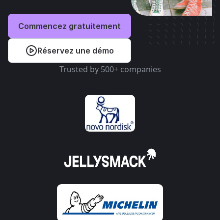
Commencez gratuitement
Réservez une démo
Trusted by 500+ companies