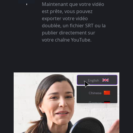
Maintenant que votre vidéo
est prête, vous pouvez
exporter votre vidéo
doublée, un fichier SRT ou la
publier directement sur
votre chaîne YouTube.