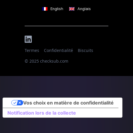
English
Anglais
Termes
Confidentialité
Biscuits
© 2025 checksub.com
Vos choix en matière de confidentialité
Notification lors de la collecte