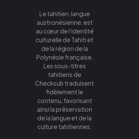
Le tahitien, langue
austronésienne, est
au cœur de l'identité
culturelle de Tahiti et
de la région de la
Polynésie française.
Les sous-titres
tahitiens de
Checksub traduisent
fidèlement le
contenu, favorisant
ainsi la préservation
de la langue et de la
culture tahitiennes.