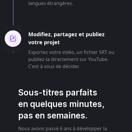
langues étrangères.
Modifiez, partagez et publiez
votre projet
Exportez votre vidéo, un fichier SRT ou
publiez-la directement sur YouTube.
C'est à vous de décider.
Sous-titres parfaits
en quelques minutes,
pas en semaines.
Nous avons passé 6 ans à développer la