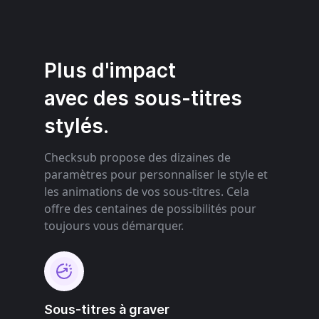
Plus d'impact
avec des sous-titres
stylés.
Checksub propose des dizaines de
paramètres pour personnaliser le style et
les animations de vos sous-titres. Cela
offre des centaines de possibilités pour
toujours vous démarquer.
Sous-titres à graver