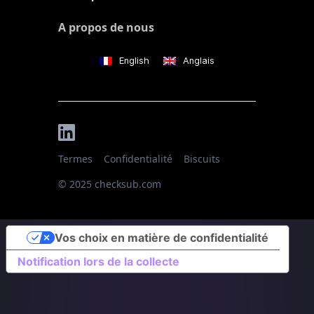
A propos de nous
English
Anglais
Termes
Confidentialité
Biscuits
© 2025 checksub.com
Vos choix en matière de confidentialité
Notification lors de la collecte