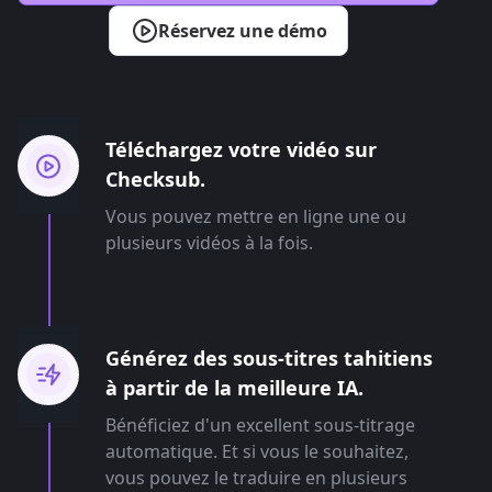
Réservez une démo
Téléchargez votre vidéo sur
Checksub.
Vous pouvez mettre en ligne une ou
plusieurs vidéos à la fois.
Générez des sous-titres tahitiens
à partir de la meilleure IA.
Bénéficiez d'un excellent sous-titrage
automatique. Et si vous le souhaitez,
vous pouvez le traduire en plusieurs