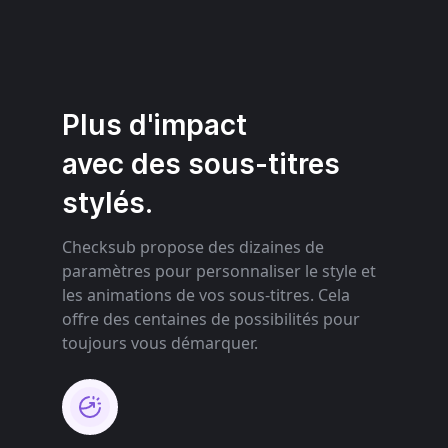
Plus d'impact
avec des sous-titres
stylés.
Checksub propose des dizaines de
paramètres pour personnaliser le style et
les animations de vos sous-titres. Cela
offre des centaines de possibilités pour
toujours vous démarquer.