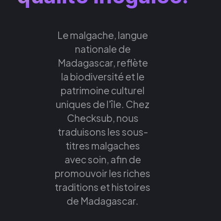
Le malgache, langue
nationale de
Madagascar, reflète
la biodiversité et le
patrimoine culturel
uniques de l'île. Chez
Checksub, nous
traduisons les sous-
titres malgaches
avec soin, afin de
promouvoir les riches
traditions et histoires
de Madagascar.