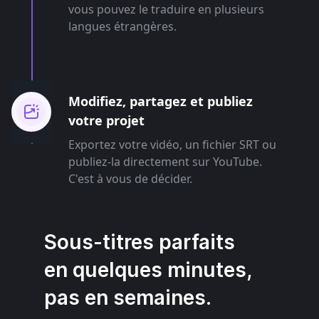
vous pouvez le traduire en plusieurs
langues étrangères.
Modifiez, partagez et publiez
votre projet
Exportez votre vidéo, un fichier SRT ou
publiez-la directement sur YouTube.
C'est à vous de décider.
Sous-titres parfaits
en quelques minutes,
pas en semaines.