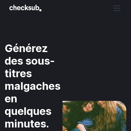
Générez
des sous-
titres
malgaches
en
quelques
minutes.