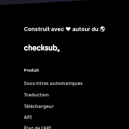
Construit avec ❤️ autour du 🌎
Produit
Sous-titres automatiques
Traduction
Nouveau
Téléchargeur
API
État de l'API