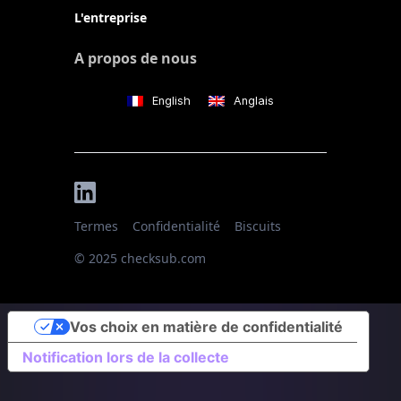
L'entreprise
A propos de nous
English
Anglais
Termes
Confidentialité
Biscuits
© 2025 checksub.com
Vos choix en matière de confidentialité
Notification lors de la collecte