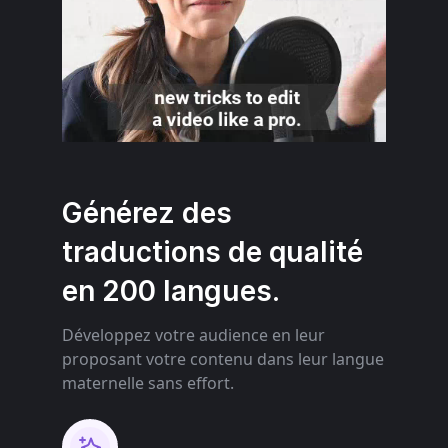
Générez des
traductions de qualité
en 200 langues.
Développez votre audience en leur
proposant votre contenu dans leur langue
maternelle sans effort.