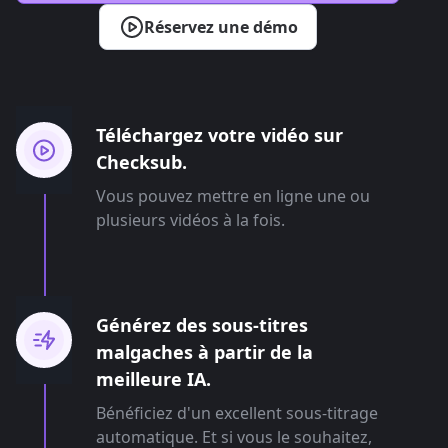
Réservez une démo
Téléchargez votre vidéo sur
Checksub.
Vous pouvez mettre en ligne une ou
plusieurs vidéos à la fois.
Générez des sous-titres
malgaches à partir de la
meilleure IA.
Bénéficiez d'un excellent sous-titrage
automatique. Et si vous le souhaitez,