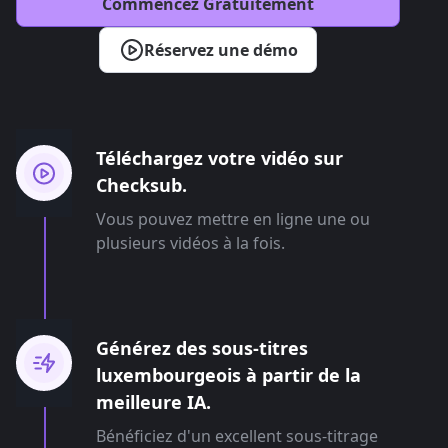
Commencez Gratuitement
Réservez une démo
Téléchargez votre vidéo sur
Checksub.
Vous pouvez mettre en ligne une ou
plusieurs vidéos à la fois.
Générez des sous-titres
luxembourgeois à partir de la
meilleure IA.
Bénéficiez d'un excellent sous-titrage