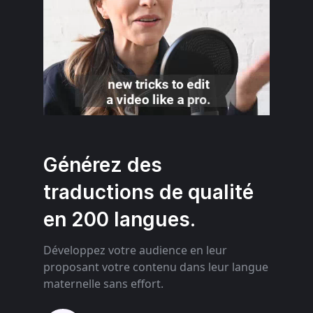
Générez des
traductions de qualité
en 200 langues.
Développez votre audience en leur
proposant votre contenu dans leur langue
maternelle sans effort.