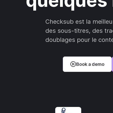
quelques 
Checksub est la meilleu
des sous-titres, des tr
doublages pour le cont
Book a demo