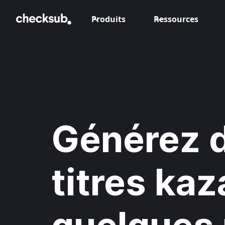
Produits
Ressources
Générez 
titres ka