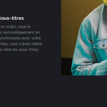
Sous-titres
un script, nous le
ns automatiquement en
synchronisés avec votre
rmais, vous n'avez même
 relire les sous-titres.