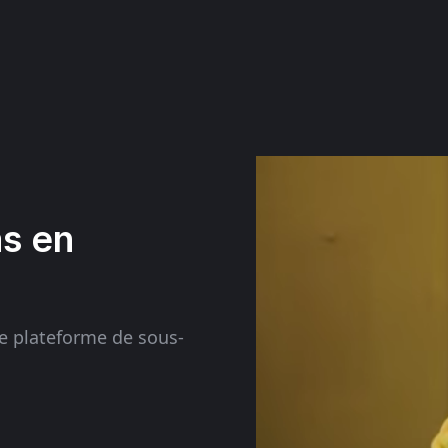
as en
e plateforme de sous-