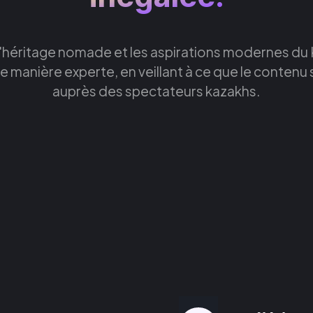
e l'héritage nomade et les aspirations modernes d
e manière experte, en veillant à ce que le contenu 
auprès des spectateurs kazakhs.