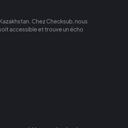
u Kazakhstan. Chez Checksub, nous
soit accessible et trouve un écho