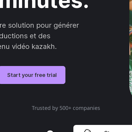
minutes.
re solution pour générer
aductions et des
enu vidéo kazakh.
Start your free trial
Trusted by 500+ companies