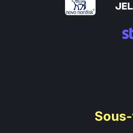
Sous-t