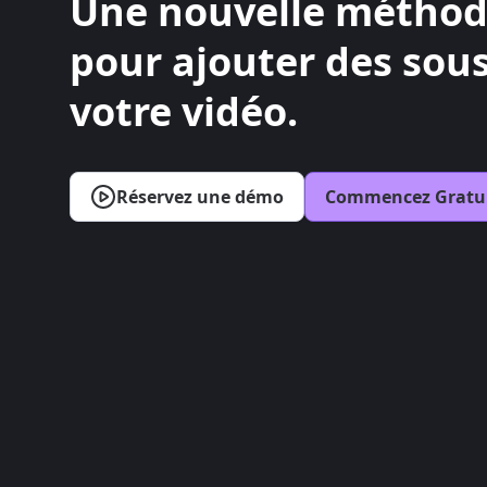
Une nouvelle métho
pour ajouter des sous
votre vidéo.
Réservez une démo
Commencez Gratu