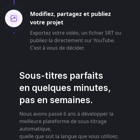
Modifiez, partagez et publiez
votre projet
Exportez votre vidéo, un fichier SRT ou
publiez-la directement sur YouTube.
C'est à vous de décider.
Sous-titres parfaits
en quelques minutes,
pas en semaines.
Nous avons passé 6 ans à développer la
meilleure plateforme de sous-titrage
automatique,
quelle que soit la langue que vous utilisez.