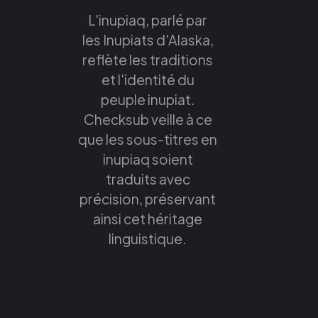
L'inupiaq, parlé par
les Inupiats d'Alaska,
reflète les traditions
et l'identité du
peuple inupiat.
Checksub veille à ce
que les sous-titres en
inupiaq soient
traduits avec
précision, préservant
ainsi cet héritage
linguistique.