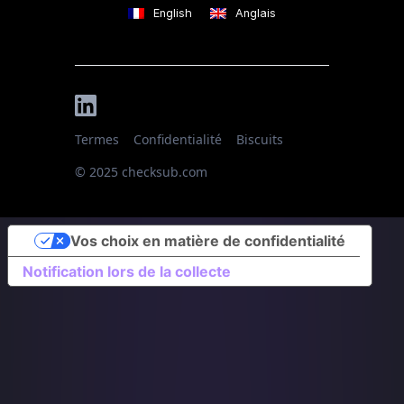
English
Anglais
Termes
Confidentialité
Biscuits
© 2025 checksub.com
Vos choix en matière de confidentialité
Notification lors de la collecte