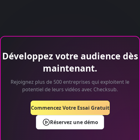
Développez votre audience dès
maintenant.
Rejoignez plus de 500 entreprises qui exploitent le
potentiel de leurs vidéos avec Checksub.
Commencez Votre Essai Gratuit
Réservez une démo