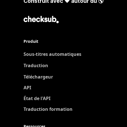
Construit avec ❤️ autour du 🌎
Produit
Sous-titres automatiques
Traduction
Nouveau
Téléchargeur
API
État de l'API
Traduction formation
Ressources