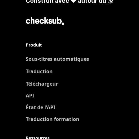
Construit avec ❤️ autour du 🌎
Produit
Sous-titres automatiques
Traduction
Nouveau
Téléchargeur
API
État de l'API
Traduction formation
Ressources