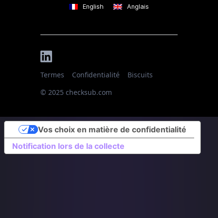
English
Anglais
Termes
Confidentialité
Biscuits
© 2025 checksub.com
Vos choix en matière de confidentialité
Notification lors de la collecte