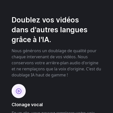
Doublez vos vidéos
dans d'autres langues
grâce à l'IA.
Nous générons un doublage de qualité pour
chaque intervenant de vos vidéos. Nous
conservons votre arrière-plan audio d'origine
et ne remplaçons que la voix d'origine. C'est du
doublage IA haut de gamme !
Clonage vocal
En un clic, vous pouvez remplacer votre voix