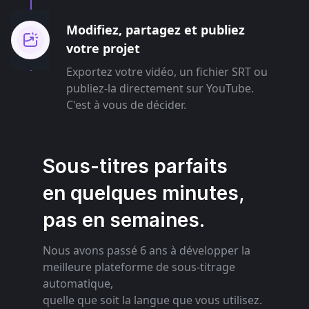
Modifiez, partagez et publiez
votre projet
Exportez votre vidéo, un fichier SRT ou
publiez-la directement sur YouTube.
C'est à vous de décider.
Sous-titres parfaits
en quelques minutes,
pas en semaines.
Nous avons passé 6 ans à développer la
meilleure plateforme de sous-titrage
automatique,
quelle que soit la langue que vous utilisez.