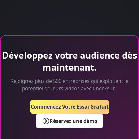
Développez votre audience dès
maintenant.
Rejoignez plus de 500 entreprises qui exploitent le
potentiel de leurs vidéos avec Checksub.
Commencez Votre Essai Gratuit
Réservez une démo