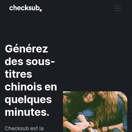
Générez
des sous-
titres
chinois en
quelques
minutes.
Checksub est la