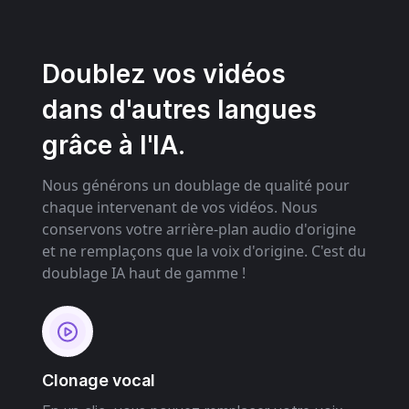
Doublez vos vidéos
dans d'autres langues
grâce à l'IA.
Nous générons un doublage de qualité pour
chaque intervenant de vos vidéos. Nous
conservons votre arrière-plan audio d'origine
et ne remplaçons que la voix d'origine. C'est du
doublage IA haut de gamme !
Clonage vocal