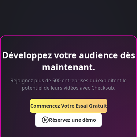
Développez votre audience dès
maintenant.
Rejoignez plus de 500 entreprises qui exploitent le
potentiel de leurs vidéos avec Checksub.
Commencez Votre Essai Gratuit
Réservez une démo