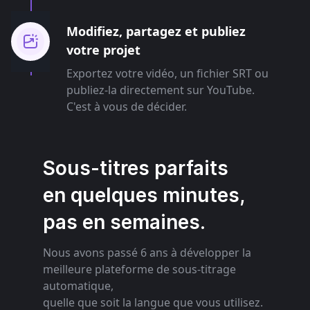
Modifiez, partagez et publiez
votre projet
Exportez votre vidéo, un fichier SRT ou
publiez-la directement sur YouTube.
C'est à vous de décider.
Sous-titres parfaits
en quelques minutes,
pas en semaines.
Nous avons passé 6 ans à développer la
meilleure plateforme de sous-titrage
automatique,
quelle que soit la langue que vous utilisez.