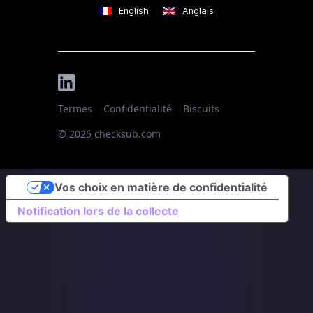
English
Anglais
Termes
Confidentialité
Biscuits
© 2025 checksub.com
Vos choix en matière de confidentialité
Notification lors de la collecte