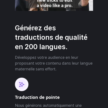
Générez des
traductions de qualité
en 200 langues.
Développez votre audience en leur
proposant votre contenu dans leur langue
maternelle sans effort.
Traduction de pointe
Nous générons automatiquement une