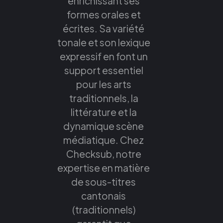
enrichissant ses
formes orales et
écrites. Sa variété
tonale et son lexique
expressif en font un
support essentiel
pour les arts
traditionnels, la
littérature et la
dynamique scène
médiatique. Chez
Checksub, notre
expertise en matière
de sous-titres
cantonais
(traditionnels)