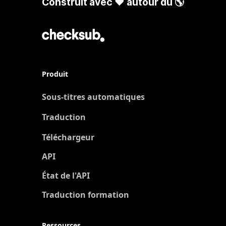
Construit avec ❤️ autour du 🌎
Produit
Sous-titres automatiques
Traduction
Nouveau
Téléchargeur
API
État de l'API
Traduction formation
Ressources