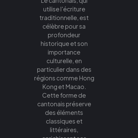
Le cantonais, qui
utilise l'écriture
traditionnelle, est
célèbre pour sa
profondeur
historique et son
importance
culturelle, en
particulier dans des
régions comme Hong
Kong et Macao.
Cette forme de
cantonais préserve
des éléments
classiques et
littéraires,