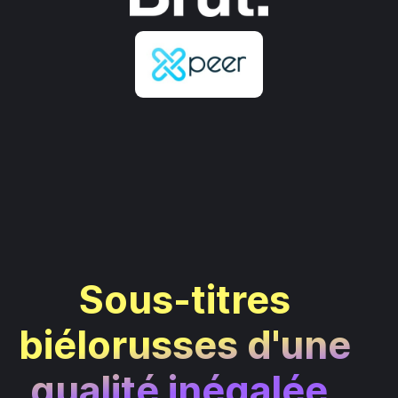
Sous-titres
biélorusses d'une
qualité inégalée.