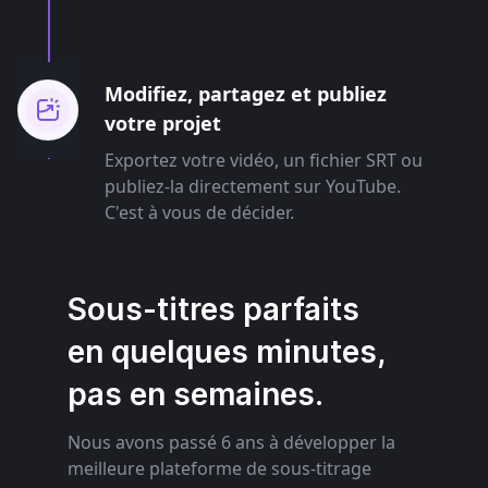
Modifiez, partagez et publiez
votre projet
Exportez votre vidéo, un fichier SRT ou
publiez-la directement sur YouTube.
C'est à vous de décider.
Sous-titres parfaits
en quelques minutes,
pas en semaines.
Nous avons passé 6 ans à développer la
meilleure plateforme de sous-titrage