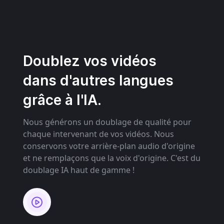
Doublez vos vidéos
dans d'autres langues
grâce à l'IA.
Nous générons un doublage de qualité pour
chaque intervenant de vos vidéos. Nous
conservons votre arrière-plan audio d'origine
et ne remplaçons que la voix d'origine. C'est du
doublage IA haut de gamme !