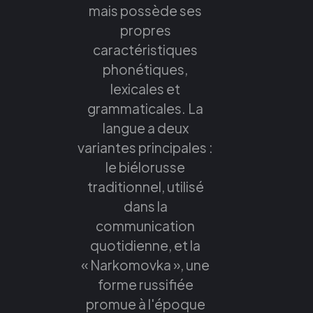
mais possède ses
propres
caractéristiques
phonétiques,
lexicales et
grammaticales. La
langue a deux
variantes principales :
le biélorusse
traditionnel, utilisé
dans la
communication
quotidienne, et la
« Narkomovka », une
forme russifiée
promue à l'époque