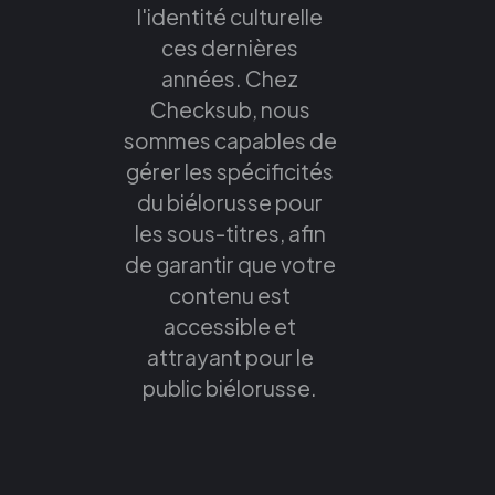
l'identité culturelle
ces dernières
années. Chez
Checksub, nous
sommes capables de
gérer les spécificités
du biélorusse pour
les sous-titres, afin
de garantir que votre
contenu est
accessible et
attrayant pour le
public biélorusse.