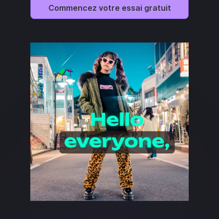
Commencez votre essai gratuit