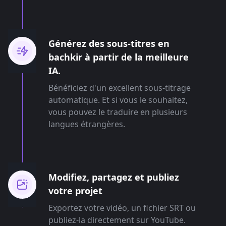
Générez des sous-titres en
bachkir à partir de la meilleure
IA.
Bénéficiez d'un excellent sous-titrage
automatique. Et si vous le souhaitez,
vous pouvez le traduire en plusieurs
langues étrangères.
Modifiez, partagez et publiez
votre projet
Exportez votre vidéo, un fichier SRT ou
publiez-la directement sur YouTube.