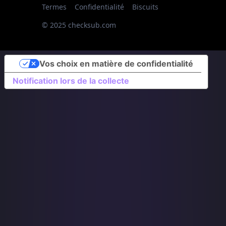
Termes
Confidentialité
Biscuits
© 2025 checksub.com
Vos choix en matière de confidentialité
Notification lors de la collecte