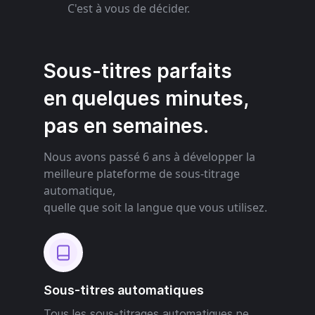
C'est à vous de décider.
Sous-titres parfaits
en quelques minutes,
pas en semaines.
Nous avons passé 6 ans à développer la
meilleure plateforme de sous-titrage
automatique,
quelle que soit la langue que vous utilisez.
Sous-titres automatiques
Tous les sous-titrages automatiques ne