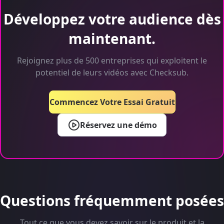
Développez votre audience dès
maintenant.
Rejoignez plus de 500 entreprises qui exploitent le
potentiel de leurs vidéos avec Checksub.
Commencez Votre Essai Gratuit
Réservez une démo
Questions fréquemment posées
Tout ce que vous devez savoir sur le produit et la