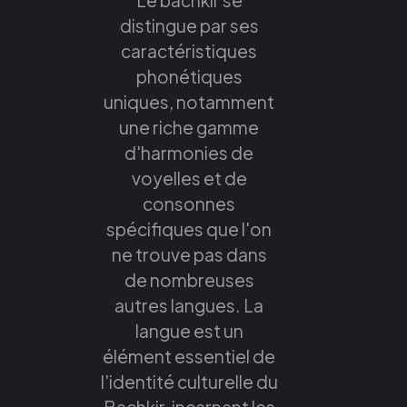
distingue par ses
caractéristiques
phonétiques
uniques, notamment
une riche gamme
d'harmonies de
voyelles et de
consonnes
spécifiques que l'on
ne trouve pas dans
de nombreuses
autres langues. La
langue est un
élément essentiel de
l'identité culturelle du
Bachkir, incarnant les