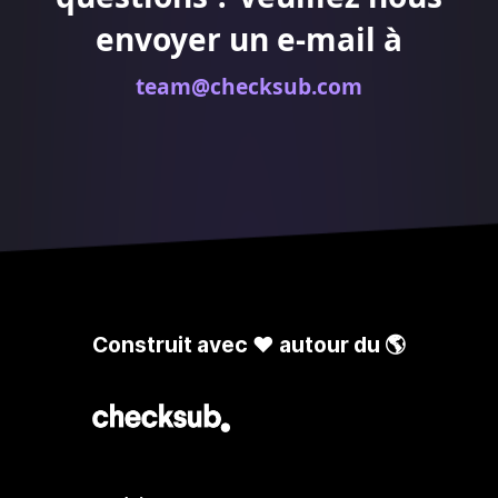
questions.
envoyer un e-mail à
team@checksub.com
Construit avec ❤️ autour du 🌎