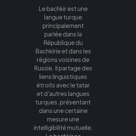
Le bachkir est une
langue turque
principalement
parlée dans la
République du
Bachkirie et dans les
régions voisines de
Russie. Il partage des
liens linguistiques
étroits avec le tatar
et d'autres langues
turques, présentant
dans une certaine
mesure une
intelligibilité mutuelle.
Le bachkir se