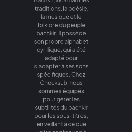
traditions, la poésie,
la musique et le
folklore du peuple
bachkir. Il possède
son propre alphabet
cyrillique, qui a été
adapté pour
s'adapter à ses sons
spécifiques. Chez
Checksub, nous
sommes équipés
pour gérer les
subtilités du bachkir
pour les sous-titres,
en veillant à ce que
votre contenu soit