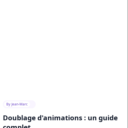
By
Jean-Marc
Doublage d'animations : un guide
complet