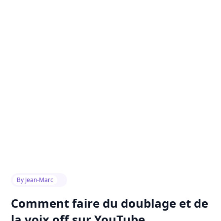
By
Jean-Marc
Comment faire du doublage et de
la voix off sur YouTube