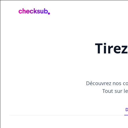
Products
Resources
Tirez
Découvrez nos con
Tout sur l
D