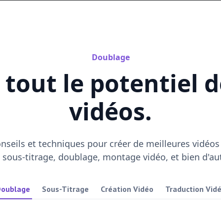
Pricing
Doublage
 tout le potentiel 
vidéos.
seils et techniques pour créer de meilleures vidéos
e sous-titrage, doublage, montage vidéo, et bien d'aut
oublage
Sous-Titrage
Création Vidéo
Traduction Vid