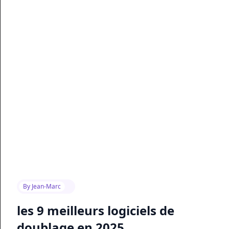
By
Jean-Marc
les 9 meilleurs logiciels de
doublage en 2025