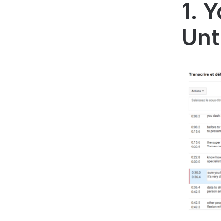
1. 
Unt