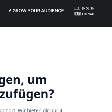
🇺🇸 ENGLISH
⚡ GROW YOUR AUDIENCE
🇫🇷 FRENCH
ngen, um
uzufügen?
anhört. Wir bieten dir nur 4