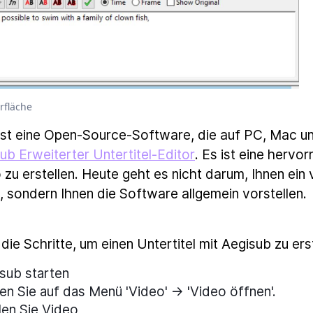
rfläche
ist eine Open-Source-Software, die auf PC, Mac un
ub Erweiterter Untertitel-Editor
. Es ist eine hervo
 zu erstellen. Heute geht es nicht darum, Ihnen ein
, sondern Ihnen die Software allgemein vorstellen.
 die Schritte, um einen Untertitel mit Aegisub zu erst
sub starten
ken Sie auf das Menü 'Video' → 'Video öffnen'.
en Sie Video