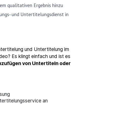
em qualitativen Ergebnis hinzu
lungs- und Untertitelungsdienst in
ertitelung und Untertitelung im
eo? Es klingt einfach und ist es
zufügen von Untertiteln oder
.
ösung
tertitelungsservice an