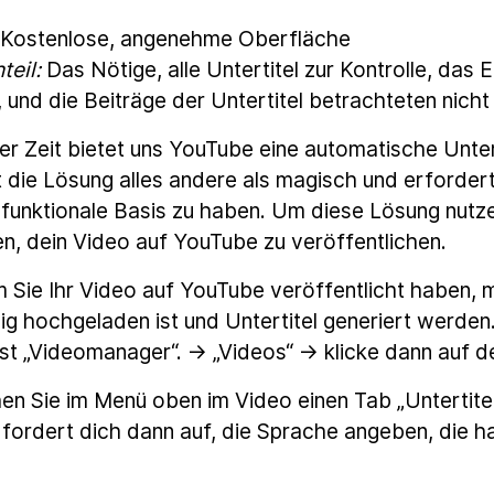
Kostenlose, angenehme Oberfläche
teil:
Das Nötige, alle Untertitel zur Kontrolle, das
und die Beiträge der Untertitel betrachteten nicht 
ger Zeit bietet uns YouTube eine automatische Unter
st die Lösung alles andere als magisch und erforder
e funktionale Basis zu haben. Um diese Lösung nutz
n, dein Video auf YouTube zu veröffentlichen.
Sie Ihr Video auf YouTube veröffentlicht haben, 
dig hochgeladen ist und Untertitel generiert werden
st „Videomanager“. → „Videos“ → klicke dann auf de
n Sie im Menü oben im Video einen Tab „Untertitel“
fordert dich dann auf, die Sprache angeben, die 