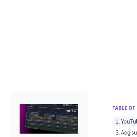
TABLE OF
1. YouTu
2. Aegis