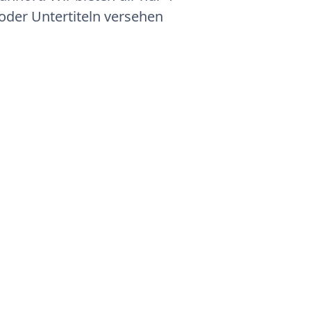
oder Untertiteln versehen