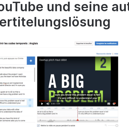
YouTube und seine a
ertitelungslösung