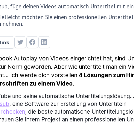
sub, füge deinen Videos automatisch Untertitel mit ein
vielleicht möchten Sie einen professionellen Untertite
h nehmen.
link
ook Autoplay von Videos eingerichtet hat, sind Unt
zur Norm geworden. Aber wie untertitelt man ein Vid
t... Ich werde dich vorstellen
4 Lösungen zum Hin
rschriften zu einem Video.
ube und seine automatische Untertitelungslösung..
isub
, eine Software zur Erstellung von Untertiteln
erchecken
, die beste automatische Untertitelungsl
rauen Sie Ihrem Projekt an einen professionellen Un