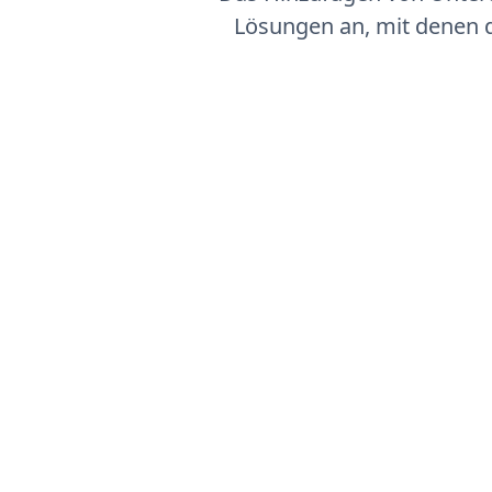
Lösungen an, mit denen d