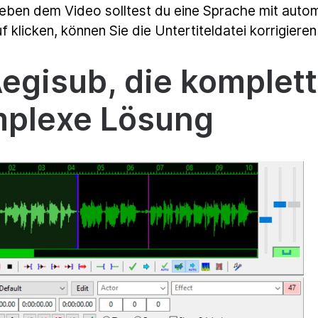
eben dem Video solltest du eine Sprache mit autom
f klicken, können Sie die Untertiteldatei korrigiere
Aegisub, die komplett
plexe Lösung