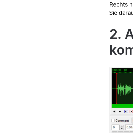
Rechts n
Sie darau
2. 
kom