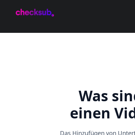
Was sin
einen Vi
Das Hinzufügen von Untertit