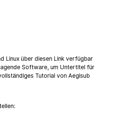
d Linux über diesen Link verfügbar
rragende Software, um Untertitel für
 vollständiges Tutorial von Aegisub
ellen: