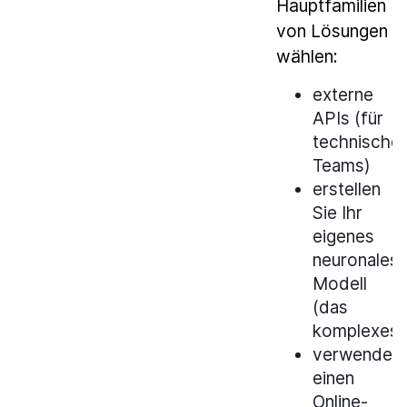
Hauptfamilien
von Lösungen
wählen:
externe
APIs (für
technische
Teams)
erstellen
Sie Ihr
eigenes
neuronales
Modell
(das
komplexest
verwende
einen
Online-