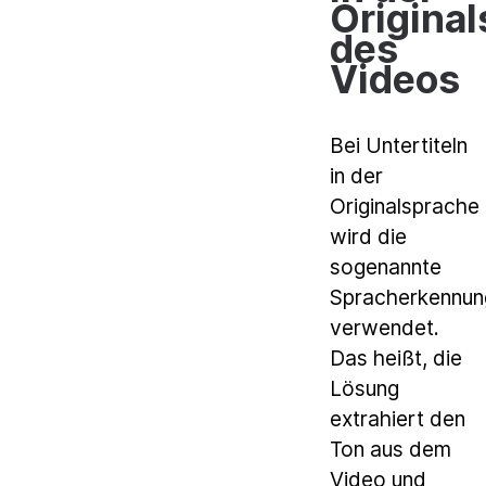
Origina
des
Videos
Bei Untertiteln
in der
Originalsprache
wird die
sogenannte
Spracherkennun
verwendet.
Das heißt, die
Lösung
extrahiert den
Ton aus dem
Video und