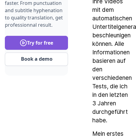
Ihre Videos
faster. From punctuation
mit dem
and subtitle hyphenation
to quality translation, get
automatischen
professionnal result.
Untertitelgenera
beschleunigen
Try for free
können. Alle
Informationen
Book a demo
basieren auf
den
verschiedenen
Tests, die ich
in den letzten
3 Jahren
durchgeführt
habe.
Mein erstes