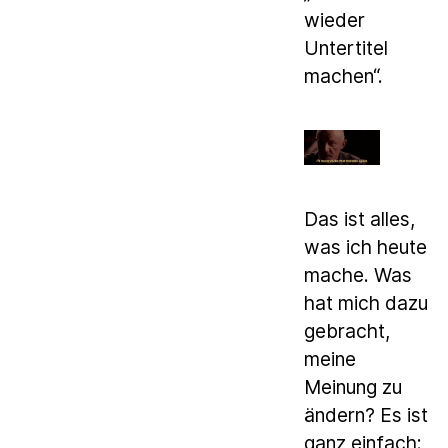
wieder
Untertitel
machen“.
Das ist alles,
was ich heute
mache. Was
hat mich dazu
gebracht,
meine
Meinung zu
ändern? Es ist
ganz einfach: