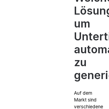
Lösun
um
Untert
autom
zu
gener
Auf dem
Markt sind
verschiedene