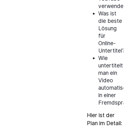
verwenden
Was ist
die beste
Lösung
für
Online-
Untertitel?
Wie
untertitelt
man ein
Video
automatisc
in einer
Fremdspra
Hier ist der
Plan im Detail: