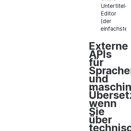
Untertitel-
Editor
(der
einfachste)
Externe
APIs
für
Sprache
und
maschin
Überset
wenn
Sie
über
technis