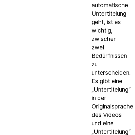
automatische
Untertitelung
geht, ist es
wichtig,
zwischen
zwei
Bedürfnissen
zu
unterscheiden.
Es gibt eine
„Untertitelung“
in der
Originalsprache
des Videos
und eine
„Untertitelung“