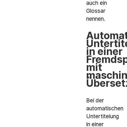
auch ein
Glossar
nennen.
Automat
Untertit
in einer
Fremdsp
mit
maschin
Überset
Bei der
automatischen
Untertitelung
in einer