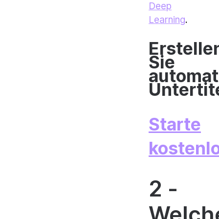
Deep
Learning
.
Erstelle
Sie
automat
Untertit
Starte
kostenl
2 -
Welch