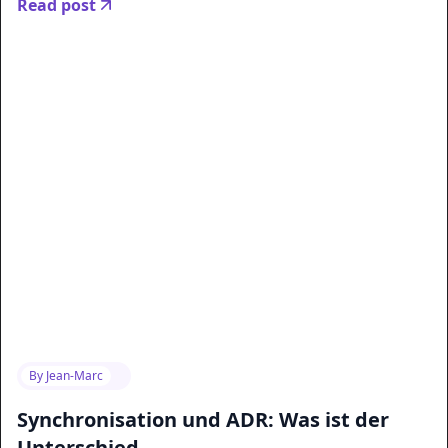
Read post
By
Jean-Marc
Synchronisation und ADR: Was ist der
Unterschied